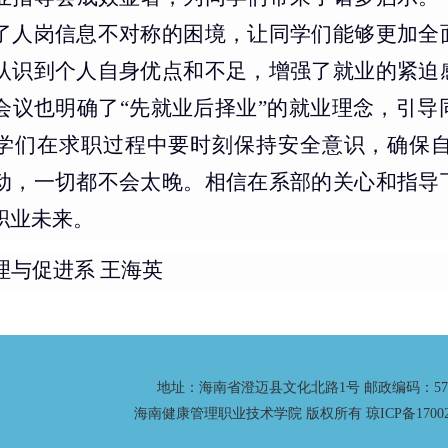
了人岗信息不对称的困境，让同学们能够更加全
认识到个人自身优点和不足，增强了就业的紧迫
会议也明确了
“先就业后择业”的就业理念，引
学们在求职过程中要时刻保持安全意识，确保
动，一切都不会太晚。相信在系部的关心和指导
职业未来。
理与促进系
王海英
地址：海南省澄迈县文化北路1号 邮政编码：571
海南健康管理职业技术学院 版权所有 琼ICP备170025