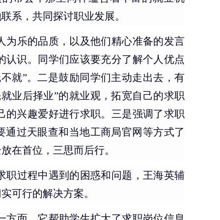
她
联系，共同探讨职业发展。
人为乐的品质，以及他们精心准备的发言
的认识。同学们应该要
充分了解个人优点
不就”
。
二是鼓励同学们主动走出去，有
先就业后择业”的就业观，拓宽自己的求职
己的兴趣爱好进行求职。三是
强调了
求职
，要通过天眼查和当地工商局官网等方式了
全放在首位
，
三思而后行
。
求职过程中遇到的困惑和问题，王海英
辅
切实可行的解决方案。
一方面，它帮助学生扩大了求职岗位信息