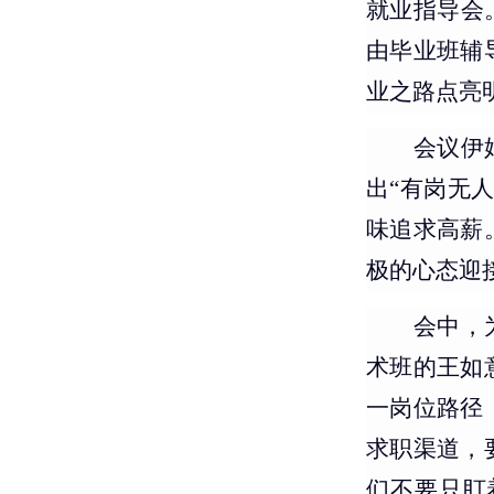
就业指导会
由毕业班辅
业之路点亮
会议伊
出“有岗无
味追求高薪
极的心态迎
会中，
术班的王如
一岗位路径
求职渠道，
们不要只盯