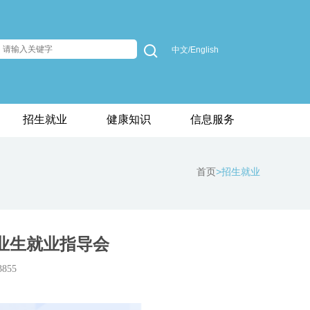
中文/English
招生就业
健康知识
信息服务
首页
>招生就业
毕业生就业指导会
855