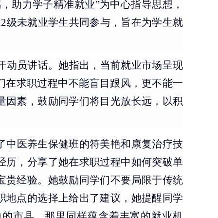
，助力学子精准就业”为中心指导思想，
22级未就业学生共同参与，旨在为学生就
展开动员讲话。她指出，当前就业市场呈现
们在求职过程中不能盲目跟风，更不能一
量因素，鼓励同学们将目光放长远，以积
了中医养生保健班的符美艳和康复治疗技
经历，分享了她在求职过程中如何突破单
宝贵经验。她鼓励同学们不要局限于传统
职地点的选择上给出了建议，
她
提醒同学
边的市县，那里同样蕴含着丰富的就业机