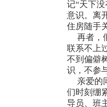
记
“天下
意识
。离
住房随手
再者，
联系不上
不到偏僻
识，
不
参
亲爱的
们时刻绷
导员、班