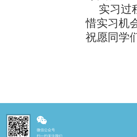
实习过
惜实习机
祝愿同学
微信公众号
扫一扫关注我们