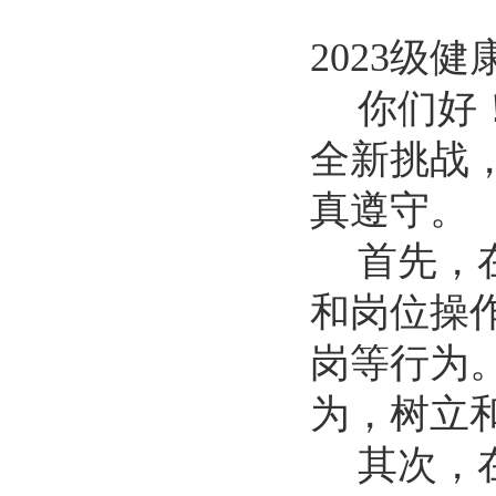
2
023
级
健
你们
好
全新挑战
真遵守
。
首先，
和岗位操
岗等行为
为，树立
其次，